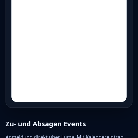
Zu- und Absagen Events
Anmeldung direkt über Luma. Mit Kalendereintrag,