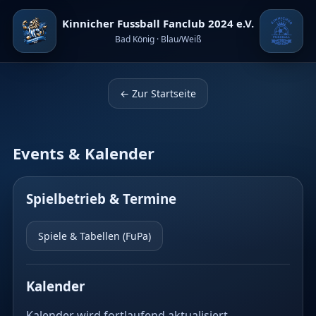
Kinnicher Fussball Fanclub 2024 e.V.
Bad König · Blau/Weiß
← Zur Startseite
Events & Kalender
Spielbetrieb & Termine
Spiele & Tabellen (FuPa)
Kalender
Kalender wird fortlaufend aktualisiert.