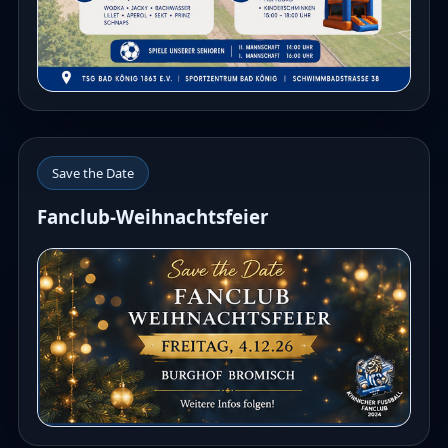
Save the Date
Fanclub-Weihnachtsfeier