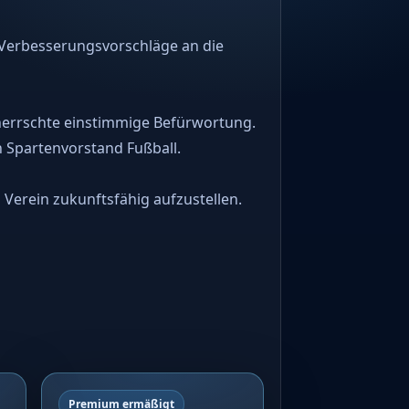
 Verbesserungsvorschläge an die
 herrschte einstimmige Befürwortung.
n Spartenvorstand Fußball.
Verein zukunftsfähig aufzustellen.
Premium ermäßigt