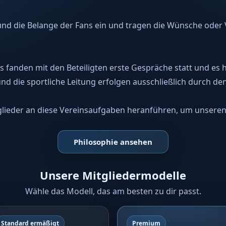
 und die Belange der Fans ein und tragen die Wünsche oder
s fanden mit den Beteiligten erste Gespräche statt und es
nd die sportliche Leitung erfolgen ausschließlich durch de
lieder an diese Vereinsaufgaben heranführen, um unseren 
Philosophie ansehen
Unsere Mitgliedermodelle
Wähle das Modell, das am besten zu dir passt.
Standard ermäßigt
Premium