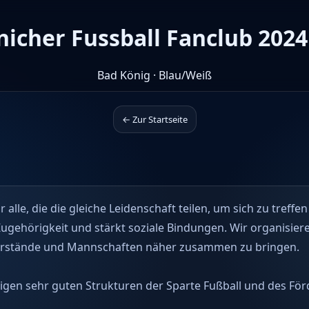
nicher Fussball Fanclub 2024 
Bad König · Blau/Weiß
← Zur Startseite
r alle, die die gleiche Leidenschaft teilen, um sich zu treff
Zugehörigkeit und stärkt soziale Bindungen. Wir organisier
 Vorstände und Mannschaften näher zusammen zu bringen.
rigen sehr guten Strukturen der Sparte Fußball und des Fö