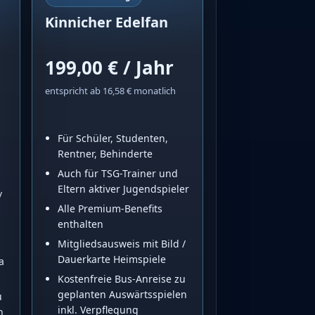
Kinnicher Edelfan
199,00 € / Jahr
entspricht ab 16,58 € monatlich
Für Schüler, Studenten,
Rentner, Behinderte
Auch für TSG-Trainer und
Eltern aktiver Jugendspieler
/
Alle Premium-Benefits
enthalten
Mitgliedsausweis mit Bild /
Dauerkarte Heimspiele
a
Kostenfreie Bus-Anreise zu
geplanten Auswärtsspielen
u
inkl. Verpflegung
n