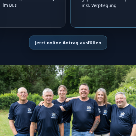
im Bus
inkl. Verpflegung
Jetzt online Antrag ausfüllen