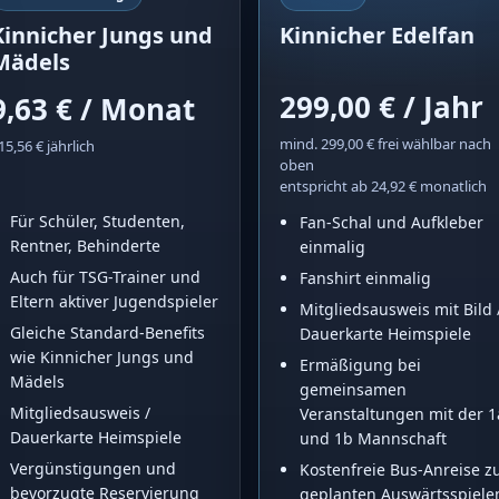
Kinnicher Jungs und
Kinnicher Edelfan
Mädels
299,00 € / Jahr
9,63 € / Monat
mind. 299,00 € frei wählbar nach
15,56 € jährlich
oben
entspricht ab 24,92 € monatlich
Für Schüler, Studenten,
Fan-Schal und Aufkleber
Rentner, Behinderte
einmalig
Auch für TSG-Trainer und
Fanshirt einmalig
Eltern aktiver Jugendspieler
Mitgliedsausweis mit Bild 
Gleiche Standard-Benefits
Dauerkarte Heimspiele
wie Kinnicher Jungs und
Ermäßigung bei
Mädels
gemeinsamen
Mitgliedsausweis /
Veranstaltungen mit der 1
Dauerkarte Heimspiele
und 1b Mannschaft
Vergünstigungen und
Kostenfreie Bus-Anreise z
bevorzugte Reservierung
geplanten Auswärtsspiele