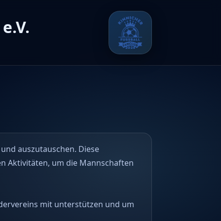
e.V.
en und auszutauschen. Diese
en Aktivitäten, um die Mannschaften
rdervereins mit unterstützen und um