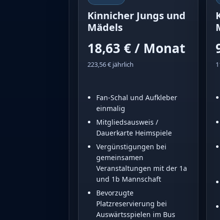
Kinnicher Jungs und
Mädels
18,63 € / Monat
223,56 € jährlich
1
Fan-Schal und Aufkleber
einmalig
Mitgliedsausweis /
Dauerkarte Heimspiele
Vergünstigungen bei
gemeinsamen
Veranstaltungen mit der 1a
und 1b Mannschaft
Bevorzugte
Platzreservierung bei
Auswärtsspielen im Bus